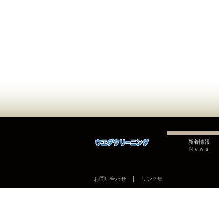
新着情報
Ｎｅｗｓ
お問い合わせ
リンク集