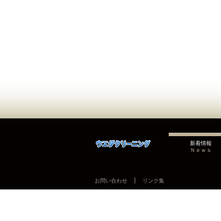
新着情報
Ｎｅｗｓ
お問い合わせ
リンク集