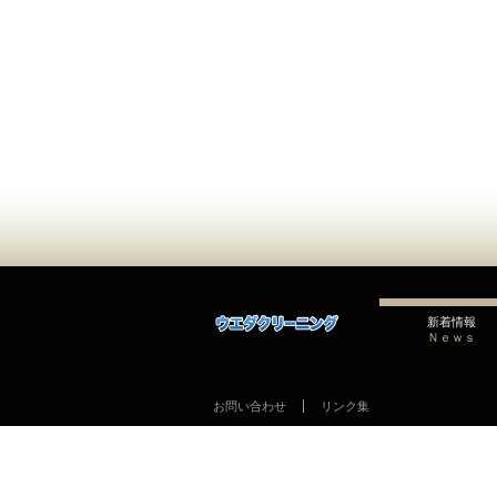
新着情報
Ｎｅｗｓ
お問い合わせ
リンク集