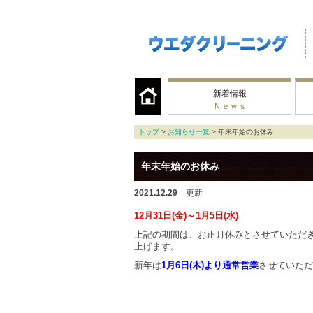
新着情報
Ｎｅｗｓ
トップ
>
お知らせ一覧
> 年末年始のお休み
年末年始のお休み
2021.12.29
更新
12月31日(金)～1月5日(水)
上記の期間は、お正月休みとさせていただ
上げます。
新年は
1月6日(木)より通常営業
させていただ